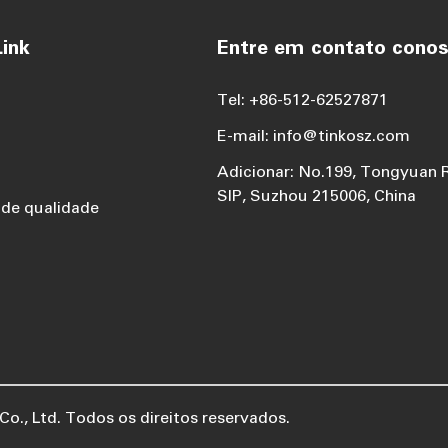
ink
Entre em contato cono
Tel: +86-512-62527871
E-mail: info@tinkosz.com
Adicionar: No.199, Tongyuan 
SIP, Suzhou 215006, China
 de qualidade
o., Ltd.
Todos os direitos reservados.