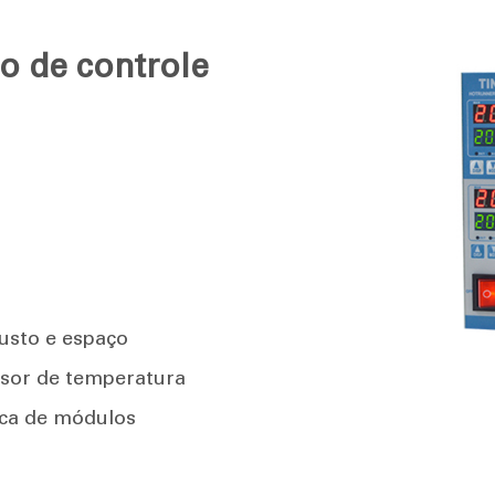
o de controle
usto e espaço
nsor de temperatura
ca de módulos