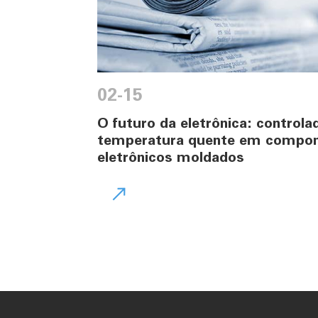
02-15
O futuro da eletrônica: controla
temperatura quente em compo
eletrônicos moldados
