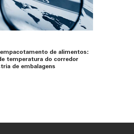
 empacotamento de alimentos:
de temperatura do corredor
stria de embalagens