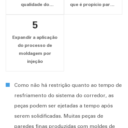
qualidade do
que é propício para a
produto
automação da
produção.
5
Expandir a aplicação
do processo de
moldagem por
injeção
Como não há restrição quanto ao tempo de
resfriamento do sistema do corredor, as
peças podem ser ejetadas a tempo após
serem solidificadas. Muitas peças de
paredes finas produzidas com moldes de