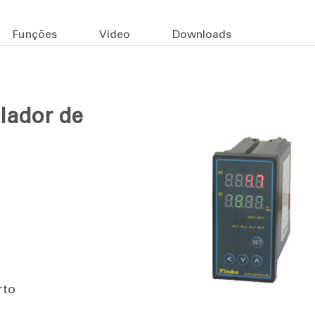
Funções
Vídeo
Downloads
olador de
rto