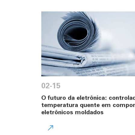
02-15
O futuro da eletrônica: controla
temperatura quente em compo
eletrônicos moldados
