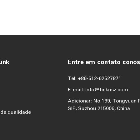
ink
Entre em contato cono
Tel: +86-512-62527871
E-mail: info@tinkosz.com
Adicionar: No.199, Tongyuan 
SIP, Suzhou 215006, China
 de qualidade