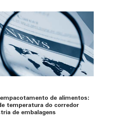
 empacotamento de alimentos:
de temperatura do corredor
stria de embalagens