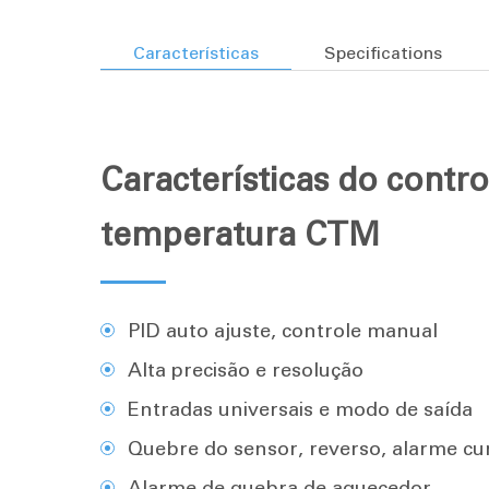
Características
Specifications
Características do contr
temperatura CTM
PID auto ajuste, controle manual
Alta precisão e resolução
Entradas universais e modo de saída
Quebre do sensor, reverso, alarme cu
Alarme de quebra de aquecedor