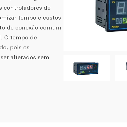
s controladores de
omizar tempo e custos
onto de conexão comum
l. O tempo de
do, pois os
ser alterados sem