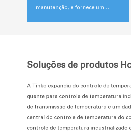
Produtos completos
manutenção, e fornece um
conjunto completo de produtos
da sonda de temperatura inferior
para o controlador de
temperatura do núcleo.
Soluções de produtos H
A Tinko expandiu do controle de temper
quente para controle de temperatura indu
de transmissão de temperatura e umidad
central do controle de temperatura do c
controle de temperatura industrializado 